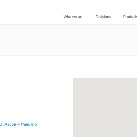
Who we are
Divisions
Product
 M. Ascoli – Palermo