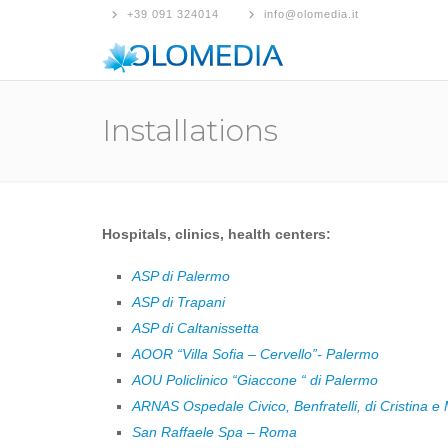
+39 091 324014
info@olomedia.it
Installations
Hospitals, clinics, health centers:
ASP di Palermo
ASP di Trapani
ASP di Caltanissetta
AOOR “Villa Sofia – Cervello”- Palermo
AOU Policlinico “Giaccone “ di Palermo
ARNAS Ospedale Civico, Benfratelli, di Cristina e
San Raffaele Spa – Roma