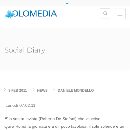
Social Diary
8 FEB 2011
NEWS
DANIELE MONDELLO
Lunedì 07.02.11
E’ la vostra inviata (Roberta De Stefani) che vi scrive;
Qui a Roma la giornata è a dir poco favolosa, il sole splende e un