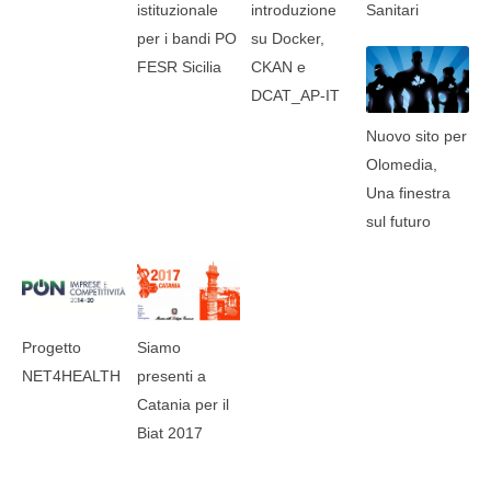
istituzionale
introduzione
Sanitari
per i bandi PO
su Docker,
FESR Sicilia
CKAN e
DCAT_AP-IT
Nuovo sito per
Olomedia,
Una finestra
sul futuro
Progetto
Siamo
NET4HEALTH
presenti a
Catania per il
Biat 2017