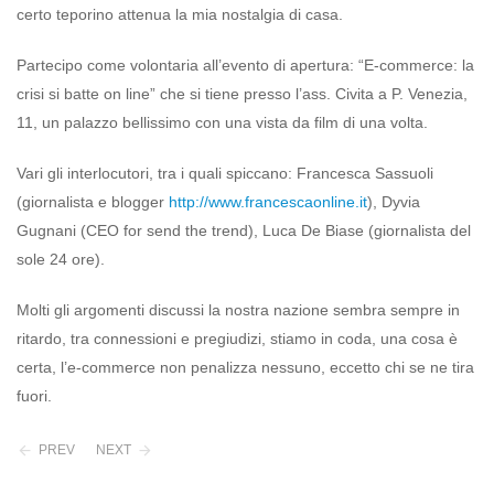
certo teporino attenua la mia nostalgia di casa.
Partecipo come volontaria all’evento di apertura: “E-commerce: la
crisi si batte on line” che si tiene presso l’ass. Civita a P. Venezia,
11, un palazzo bellissimo con una vista da film di una volta.
Vari gli interlocutori, tra i quali spiccano: Francesca Sassuoli
(giornalista e blogger
http://www.francescaonline.it
), Dyvia
Gugnani (CEO for send the trend), Luca De Biase (giornalista del
sole 24 ore).
Molti gli argomenti discussi la nostra nazione sembra sempre in
ritardo, tra connessioni e pregiudizi, stiamo in coda, una cosa è
certa, l’e-commerce non penalizza nessuno, eccetto chi se ne tira
fuori.
PREV
NEXT