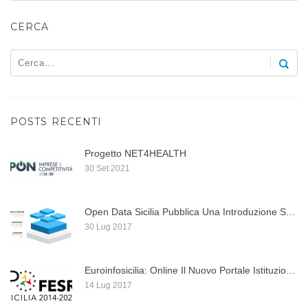
CERCA
POSTS RECENTI
Progetto NET4HEALTH
30 Set 2021
Open Data Sicilia Pubblica Una Introduzione Su Docker, ...
30 Lug 2017
Euroinfosicilia: Online Il Nuovo Portale Istituzionale Per I ...
14 Lug 2017