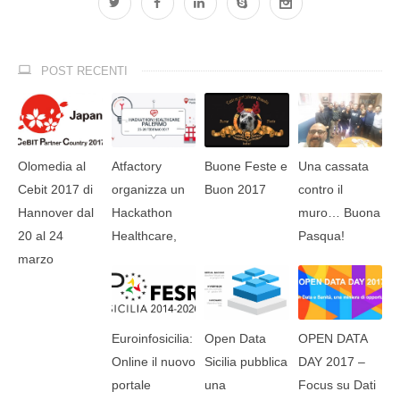
POST RECENTI
Olomedia al
Atfactory
Buone Feste e
Una cassata
Cebit 2017 di
organizza un
Buon 2017
contro il
Hannover dal
Hackathon
muro… Buona
20 al 24
Healthcare,
Pasqua!
marzo
Euroinfosicilia:
Open Data
OPEN DATA
Online il nuovo
Sicilia pubblica
DAY 2017 –
portale
una
Focus su Dati