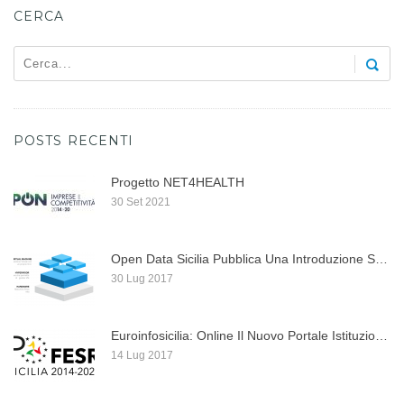
CERCA
POSTS RECENTI
Progetto NET4HEALTH
30 Set 2021
Open Data Sicilia Pubblica Una Introduzione Su Docker, ...
30 Lug 2017
Euroinfosicilia: Online Il Nuovo Portale Istituzionale Per I ...
14 Lug 2017