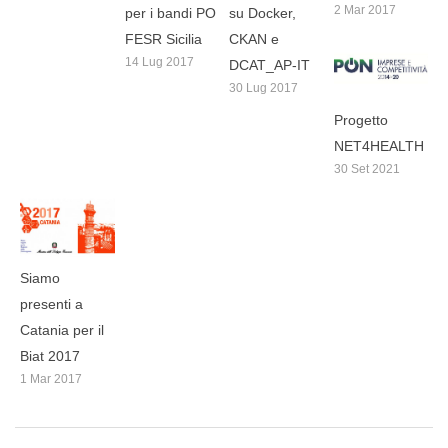
2 Mar 2017
per i bandi PO
su Docker,
FESR Sicilia
CKAN e
14 Lug 2017
DCAT_AP-IT
30 Lug 2017
Progetto
NET4HEALTH
30 Set 2021
Siamo
presenti a
Catania per il
Biat 2017
1 Mar 2017