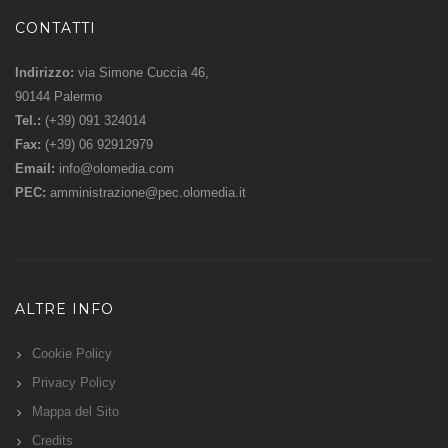
CONTATTI
Indirizzo:
via Simone Cuccia 46,
90144 Palermo
Tel.:
(+39) 091 324014
Fax:
(+39) 06 92912979
Email:
info@olomedia.com
PEC:
amministrazione@pec.olomedia.it
ALTRE INFO
Cookie Policy
Privacy Policy
Mappa del Sito
Credits