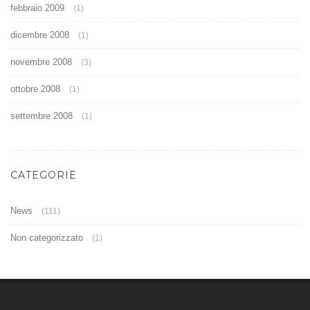
febbraio 2009
(1)
dicembre 2008
(1)
novembre 2008
(3)
ottobre 2008
(1)
settembre 2008
(1)
CATEGORIE
News
(111)
Non categorizzato
(1)