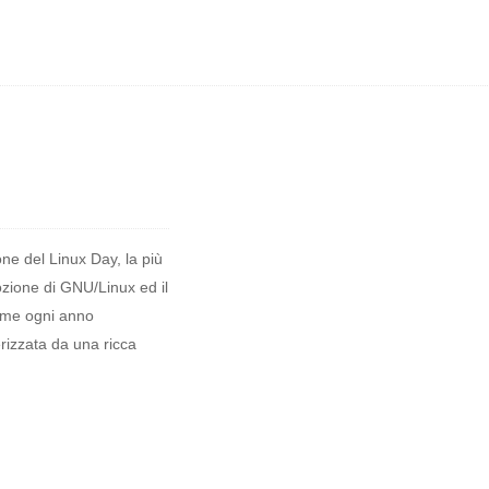
one del Linux Day, la più
zione di GNU/Linux ed il
come ogni anno
rizzata da una ricca