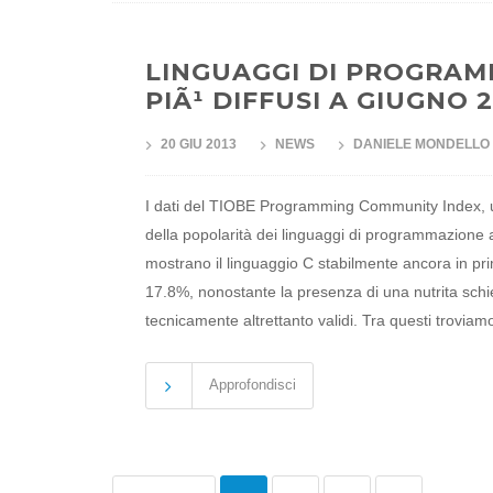
LINGUAGGI DI PROGRA
PIÃ¹ DIFFUSI A GIUGNO 2
20 GIU 2013
NEWS
DANIELE MONDELLO
I dati del TIOBE Programming Community Index, u
della popolarità dei linguaggi di programmazione a
mostrano il linguaggio C stabilmente ancora in pri
17.8%, nonostante la presenza di una nutrita schi
tecnicamente altrettanto validi. Tra questi troviam
Approfondisci