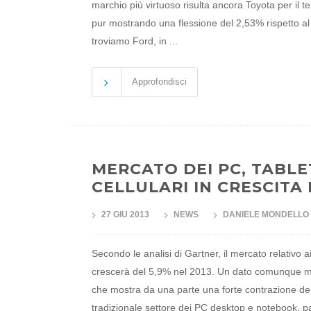
marchio più virtuoso risulta ancora Toyota per il 
pur mostrando una flessione del 2,53% rispetto a
troviamo Ford, in ...
Approfondisci
MERCATO DEI PC, TABLE
CELLULARI IN CRESCITA 
27 GIU 2013
NEWS
DANIELE MONDELLO
Secondo le analisi di Gartner, il mercato relativo ai
crescerà del 5,9% nel 2013. Un dato comunque m
che mostra da una parte una forte contrazione de
tradizionale settore dei PC desktop e notebook, pa