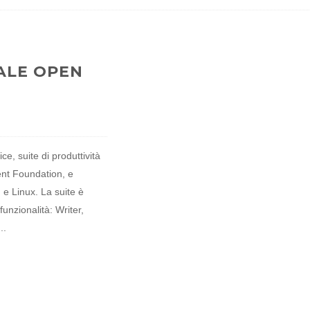
ALE OPEN
ce, suite di produttività
nt Foundation, e
 e Linux. La suite è
unzionalità: Writer,
..