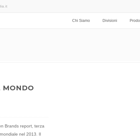
ia.it
Chi Siamo
Divisioni
Prodot
EL MONDO
en Brands report, terza
 mondiale nel 2013. Il