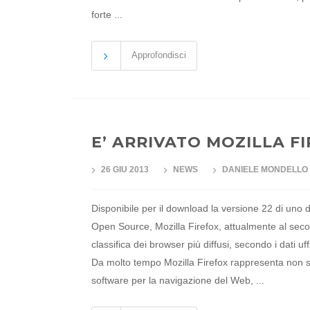
forte ...
Approfondisci
E’ ARRIVATO MOZILLA F
26 GIU 2013
NEWS
DANIELE MONDELLO
Disponibile per il download la versione 22 di uno d
Open Source, Mozilla Firefox, attualmente al sec
classifica dei browser più diffusi, secondo i dati uff
Da molto tempo Mozilla Firefox rappresenta non s
software per la navigazione del Web, ...