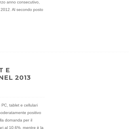
terzo anno consecutivo,
l 2012. Al secondo posto
T E
NEL 2013
 PC, tablet e cellulari
oderatamente positivo
lla domanda per il
ri al 10,6%, mentre è la