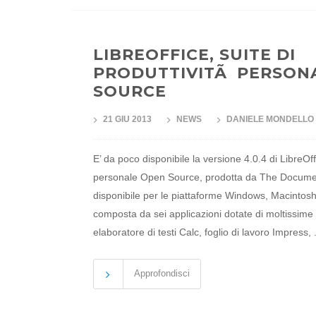
LIBREOFFICE, SUITE DI
PRODUTTIVITÃ PERSON
SOURCE
21 GIU 2013
NEWS
DANIELE MONDELLO
E’ da poco disponibile la versione 4.0.4 di LibreOffi
personale Open Source, prodotta da The Docume
disponibile per le piattaforme Windows, Macintosh
composta da sei applicazioni dotate di moltissime f
elaboratore di testi Calc, foglio di lavoro Impress, .
Approfondisci