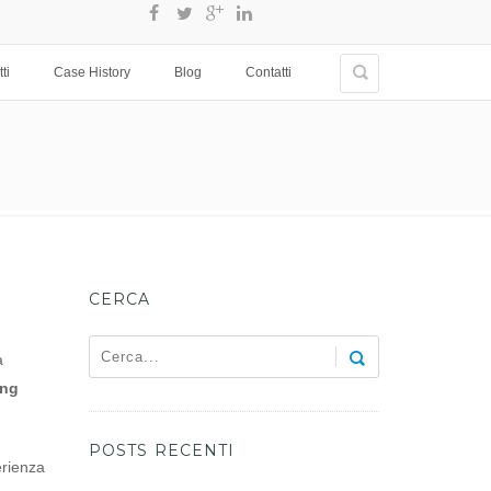
ti
Case History
Blog
Contatti
CERCA
a
ing
POSTS RECENTI
rienza