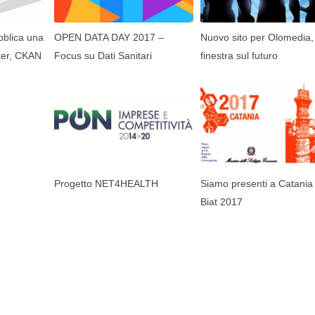
bblica una
OPEN DATA DAY 2017 –
Nuovo sito per Olomedia
ker, CKAN
Focus su Dati Sanitari
finestra sul futuro
Progetto NET4HEALTH
Siamo presenti a Catania 
Biat 2017