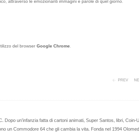
ico, attraverso le emozionanti immagini e parole di quel giorno.
’utilizzo del browser
Google Chrome
.
PREV
NE
 Dopo un’infanzia fatta di cartoni animati, Super Santos, libri, Coin-
n dono un Commodore 64 che gli cambia la vita. Fonda nel 1994 Olomed