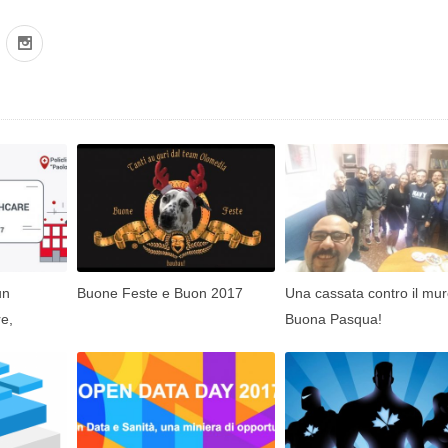
un
Buone Feste e Buon 2017
Una cassata contro il m
e,
Buona Pasqua!