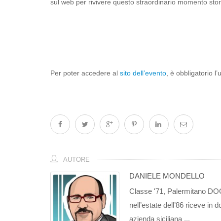
sul web per rivivere questo straordinario momento stor
Per poter accedere al
sito dell’evento
, è obbligatorio l
AUTORE
DANIELE MONDELLO
Classe '71, Palermitano DOC.
nell’estate dell’86 riceve i
azienda siciliana ...