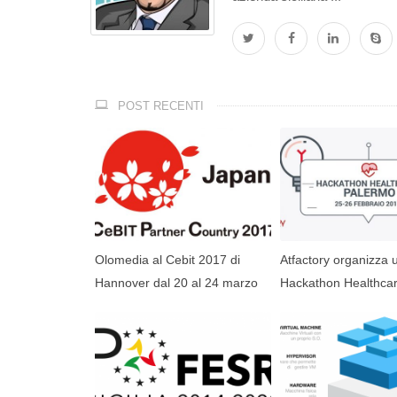
POST RECENTI
Olomedia al Cebit 2017 di
Atfactory organizza 
Hannover dal 20 al 24 marzo
Hackathon Healthcar