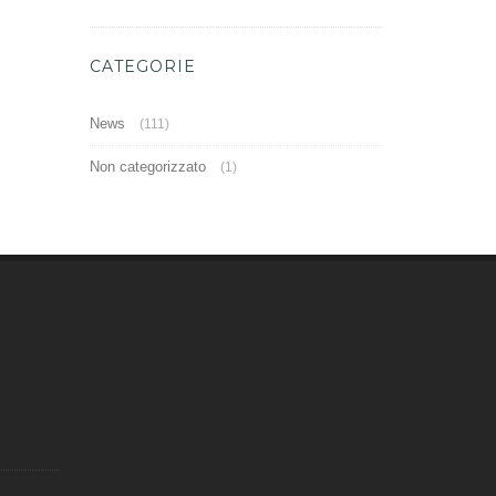
CATEGORIE
News
(111)
Non categorizzato
(1)