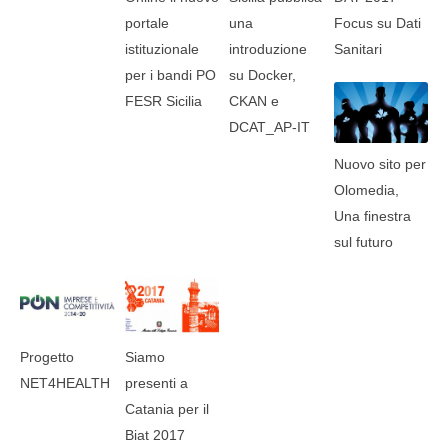
portale
una
Focus su Dati
istituzionale
introduzione
Sanitari
per i bandi PO
su Docker,
FESR Sicilia
CKAN e
DCAT_AP-IT
Nuovo sito per
Olomedia,
Una finestra
sul futuro
Progetto
Siamo
NET4HEALTH
presenti a
Catania per il
Biat 2017