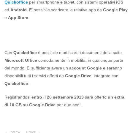
Quickoffice
per smartphone e tablet, con sistemi operativi
iOS
ed
Android
. E’ possibile scaricare la relativa app da
Google Play
e
App Store
.
Con
Quickoffice
è possibile modificare i documenti della suite
Microsoft Office
comodamente in mobilità, in qualunque parte
del mondo. E’ sufficiente avere un
account Google
e saranno
disponibili tutti i servizi offerti da
Google Drive
,
integrato con
Quickoffice
.
Registrandosi
entro il 26 settembre 2013
sarà offerto
un extra
di 10 GB su Google Drive
per due anni.