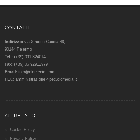
CONTATTI
Indirizzo:
via Simone Cuccia 46,
90144 Palermo
Tel.:
(+39) 091 324014
Fax:
(+39) 06 92912979
Email:
info@olomedia.com
PEC:
amministrazione@pec.olomedia.it
ALTRE INFO
Cookie Policy
Privacy Policy