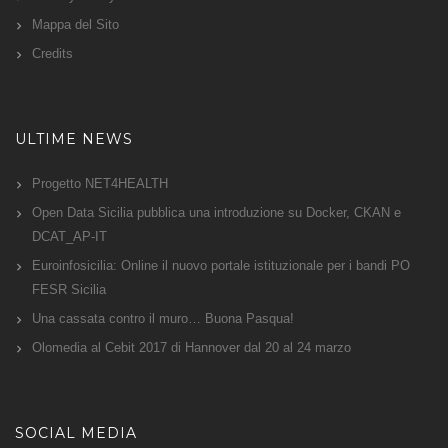
Mappa del Sito
Credits
ULTIME NEWS
Progetto NET4HEALTH
Open Data Sicilia pubblica una introduzione su Docker, CKAN e
DCAT_AP-IT
Euroinfosicilia: Online il nuovo portale istituzionale per i bandi PO
FESR Sicilia
Una cassata contro il muro… Buona Pasqua!
Olomedia al Cebit 2017 di Hannover dal 20 al 24 marzo
SOCIAL MEDIA