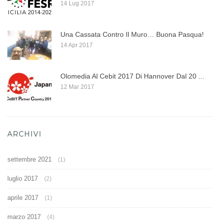
14 Lug 2017
Una Cassata Contro Il Muro… Buona Pasqua!
14 Apr 2017
Olomedia Al Cebit 2017 Di Hannover Dal 20 ...
12 Mar 2017
ARCHIVI
settembre 2021
(1)
luglio 2017
(2)
aprile 2017
(1)
marzo 2017
(4)