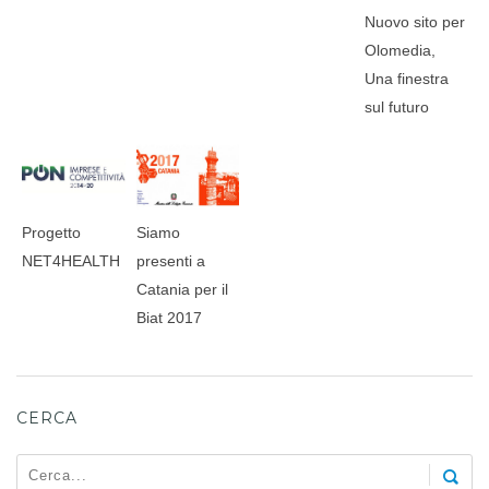
Nuovo sito per
Olomedia,
Una finestra
sul futuro
Progetto
Siamo
NET4HEALTH
presenti a
Catania per il
Biat 2017
CERCA