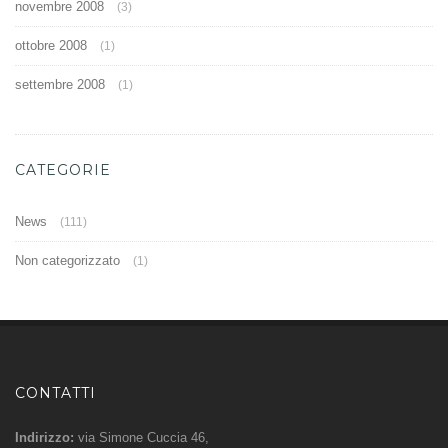
novembre 2008
(3)
ottobre 2008
(1)
settembre 2008
(1)
CATEGORIE
News
(111)
Non categorizzato
(1)
CONTATTI
Indirizzo:
via Simone Cuccia 46,