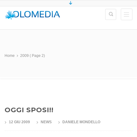
Home
2009
( Page 2)
OGGI SPOSI!!
12 GIU 2009
NEWS
DANIELE MONDELLO