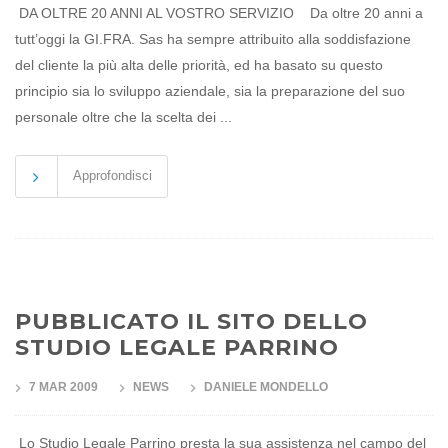
DA OLTRE 20 ANNI AL VOSTRO SERVIZIO Da oltre 20 anni a
tutt’oggi la GI.FRA. Sas ha sempre attribuito alla soddisfazione
del cliente la più alta delle priorità, ed ha basato su questo
principio sia lo sviluppo aziendale, sia la preparazione del suo
personale oltre che la scelta dei ...
Approfondisci
PUBBLICATO IL SITO DELLO
STUDIO LEGALE PARRINO
7 MAR 2009
NEWS
DANIELE MONDELLO
Lo Studio Legale Parrino presta la sua assistenza nel campo del