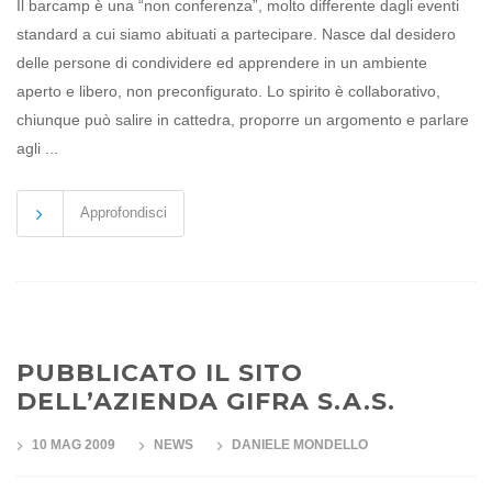
Il barcamp è una “non conferenza”, molto differente dagli eventi
standard a cui siamo abituati a partecipare. Nasce dal desidero
delle persone di condividere ed apprendere in un ambiente
aperto e libero, non preconfigurato. Lo spirito è collaborativo,
chiunque può salire in cattedra, proporre un argomento e parlare
agli ...
Approfondisci
PUBBLICATO IL SITO
DELL’AZIENDA GIFRA S.A.S.
10 MAG 2009
NEWS
DANIELE MONDELLO