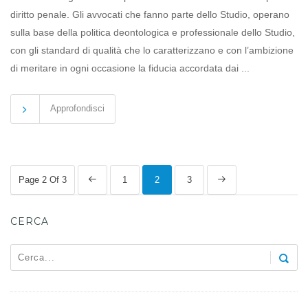
diritto penale. Gli avvocati che fanno parte dello Studio, operano
sulla base della politica deontologica e professionale dello Studio,
con gli standard di qualità che lo caratterizzano e con l’ambizione
di meritare in ogni occasione la fiducia accordata dai ...
Approfondisci
Page 2 Of 3
1
2
3
CERCA