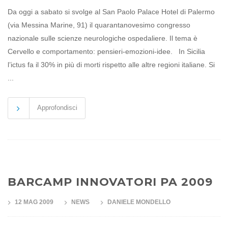
Da oggi a sabato si svolge al San Paolo Palace Hotel di Palermo
(via Messina Marine, 91) il quarantanovesimo congresso
nazionale sulle scienze neurologiche ospedaliere. Il tema è
Cervello e comportamento: pensieri-emozioni-idee. In Sicilia
l’ictus fa il 30% in più di morti rispetto alle altre regioni italiane. Si
...
Approfondisci
BARCAMP INNOVATORI PA 2009
12 MAG 2009
NEWS
DANIELE MONDELLO