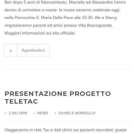
Ben dopo 5 anni di fidanzamento, Marcello ed Alessandra hanno
deciso di convolare a nozze: le nozze saranno celebrate oggi,
nella Parrocchia S. Maria Della Pace alle 15:30. Ale e Marcy
ringrazieranno parenti ed amici presso Villa Boscogrande.
Maggiori informazioni sul sito ufficiale.
Approfondisci
PRESENTAZIONE PROGETTO
TELETAC
3 GIU 2009
NEWS
DANIELE MONDELLO
Viaggeranno in rete Tac e dati clinici sui pazienti neurolesi; grazie