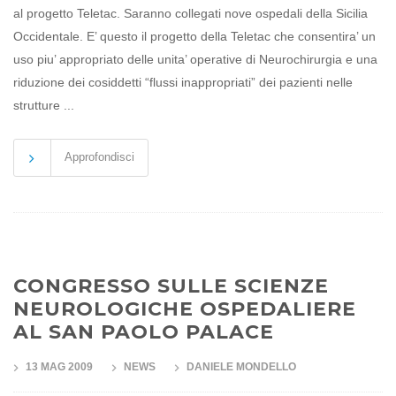
al progetto Teletac. Saranno collegati nove ospedali della Sicilia
Occidentale. E’ questo il progetto della Teletac che consentira’ un
uso piu’ appropriato delle unita’ operative di Neurochirurgia e una
riduzione dei cosiddetti “flussi inappropriati” dei pazienti nelle
strutture ...
Approfondisci
CONGRESSO SULLE SCIENZE
NEUROLOGICHE OSPEDALIERE
AL SAN PAOLO PALACE
13 MAG 2009
NEWS
DANIELE MONDELLO