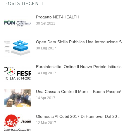
POSTS RECENTI
Progetto NET4HEALTH
30 Set 2021
Open Data Sicilia Pubblica Una Introduzione Su Docker, ...
30 Lug 2017
Euroinfosicilia: Online Il Nuovo Portale Istituzionale Per I ...
14 Lug 2017
Una Cassata Contro Il Muro… Buona Pasqua!
14 Apr 2017
Olomedia Al Cebit 2017 Di Hannover Dal 20 ...
12 Mar 2017